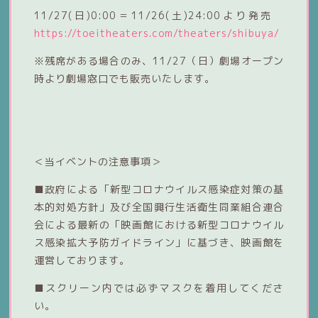
11/27(日)0:00＝11/26(土)24:00より発売
https://toeitheaters.com/theaters/shibuya/
※残席がある場合のみ、11/27（日）劇場オープン
時より劇場窓口でも販売いたします。
＜当イベントの注意事項＞
■政府による「新型コロナウイルス感染症対策の基
本的対処方針」及び全国興行生活衛生同業組合連合
会による最新の「映画館における新型コロナウイル
ス感染拡大予防ガイドライン」に基づき、映画館を
運営しております。
■スクリーン内では必ずマスクを着用してくださ
い。