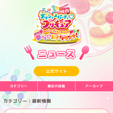
公式サイト
カテゴリー
最近の投稿
アーカイブ
最新情報
さよなら渋谷TOEI、 『映画デリシャスパーティ♡プリキュア
2022年11月
カテゴリー：最新情報
夢みる♡お子さまランチ！』スタッフトークイベント、 12月３
日（土）に渋谷TOEIにて開催決定！
イベント
2022年9月