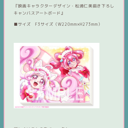
『映画キャラクターデザイン・松浦仁美描き下ろし
キャンバスアートボード』
■サイズ F3サイズ（W220mm×H273mm）