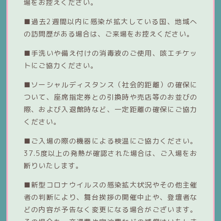
場をお控えください。
■過去2週間以内に感染が拡大している国、地域へ
の訪問歴がある場合は、ご来場をお控えください。
■手洗いや備え付けの消毒液のご使用、咳エチケッ
トにご協力ください。
■ソーシャルディスタンス（社会的距離）の確保に
ついて、座席指定券との引換時や売店等のお並びの
際、および入退館時など、一定距離の確保にご協力
ください。
■ご入場の際の機器による検温にご協力ください。
37.5度以上の発熱が確認された場合は、ご入場をお
断りいたします。
■新型コロナウイルスの感染拡大状況やその他主催
者の判断により、舞台挨拶の開催中止や、登壇者な
どの内容が予告なく変更になる場合がございます。