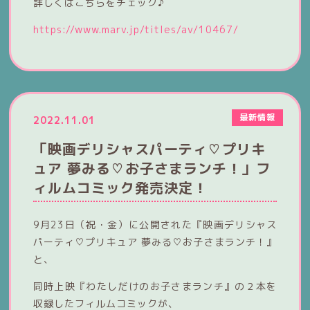
詳しくはこちらをチェック♪
https://www.marv.jp/titles/av/10467/
最新情報
2022.11.01
「映画デリシャスパーティ♡プリキ
ュア 夢みる♡お子さまランチ！」フ
ィルムコミック発売決定！
9月23日（祝・金）に公開された『映画デリシャス
パーティ♡プリキュア 夢みる♡お子さまランチ！』
と、
同時上映『わたしだけのお子さまランチ』の２本を
収録したフィルムコミックが、