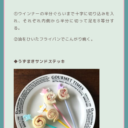
①ウインナーの半分ぐらいまで十字に切り込みを入
れ、それぞれ内側から半分に切って足を8等分す
る。
②油をひいたフライパンでこんがり焼く。
◆うずまきサンドステッキ