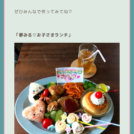
ぜひみんなで作ってみてね♡
「夢みる♡お子さまランチ」