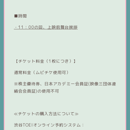
■時間
・11：00の回、上映前舞台挨拶
【チケット料金（1枚につき）】
通常料金（ムビチケ使用可）
※株主優待券、日本アカデミー会員証(映像三団体連
絡会会員証)の使用不可
≪チケットの購入方法について≫
渋谷TOEIオンライン予約システム：