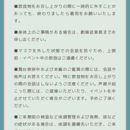
■飲食物をお召し上がりの際に一時的に外すことが
あっても、終わりましたら着用をお願いいたしま
す。
■身体上のご事情がある場合は、劇場従業員までお
申し出ください。
■マスクを外した状態での会話を防ぐため、上映
前・イベント中の飲食はご遠慮ください。
■舞台挨拶中および本編のご鑑賞の際には、会話や
発声はお控えください。特に飲食物をお召し上がり
の際の会話はしないようご注意ください。声援が起
こった際には、ご退場いただいたり、イベントを中
止させていただく場合がございます。予めご了承く
ださい。
■ご来館前の検温など体調管理および発熱、咳など
の症状がある場合は、体調を最優先いただき、ご来