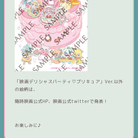
「映画デリシャスパーティ♡プリキュア」Ver.以外
の絵柄は、
随時映画公式HP、映画公式twitterで発表！
お楽しみに♪