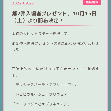
最新情報
2022.09.27
第2弾入場者プレゼント、10月15日
（土）より配布決定！
本作の大ヒットスタートを祝して、
第２弾入場者プレゼントの緊急配布が決定いたしま
した！
同時上映の「私だけのお子さまランチ」に登場す
る、
「デリシャスパーティ♡プリキュア」、
「トロピカル～ジュ！プリキュア」、
「ヒーリングっど♥プリキュア」、