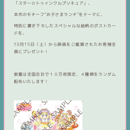
「スター☆トゥインクルプリキュア」、
本作のモチーフ“お子さまランチ”をテーマに、
特別に書き下ろしたスペシャルな絵柄のポストカー
ドを、
10月15日（土）から映画をご鑑賞されたお客様全
員にプレゼント！
数量は全国合計で１０万枚限定、４種類をランダム
配布いたします！