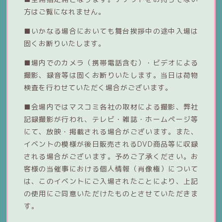
方はご覧になれません。
■いかなる場合においても舞台挨拶中の途中入場は
固くお断りいたします。
■場内でのカメラ（携帯電話含む）・ビデオによる
撮影、録音等は固くお断りいたします。当日は荷物
検査を行わせていただく場合がございます。
■会場内ではマスコミ各社の取材による撮影、弊社
記録撮影が行われ、テレビ・雑誌・ホームページ等
にて、放映・掲載される場合がございます。また、
イベントの模様が後日販売されるDVD商品等に収録
される場合がございます。予めご了承ください。お
客様の当催事における個人情報（肖像権）について
は、このイベントにご入場されたことにより、上記
の使用にご同意いただけたものとさせていただきま
す。