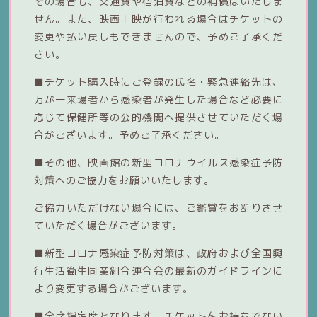
その場合も、交通費や宿泊費などの補償はいたしま
せん。また、映画上映が行われる場合はチケットの
変更や払い戻しもできませんので、予めご了承くだ
さい。
■チケット購入時にご登録の氏名・緊急連絡先は、
万が一来場者から感染者が発生した場合など必要に
応じて保健所等の公的機関へ提供させていただく場
合がございます。予めご了承ください。
■その他、映画館の新型コロナウイルス感染症予防
対策へのご協力をお願いいたします。
ご協力いただけない場合には、ご鑑賞をお断りさせ
ていただく場合がございます。
■新型コロナ感染症予防対策は、政府および全国興
行生活衛生同業組合連合会の最新のガイドラインに
より変更する場合がございます。
■全席指定席となります。チケットをお持ちでない