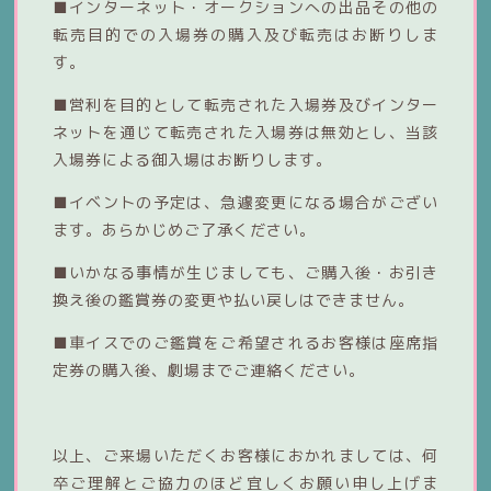
■インターネット・オークションへの出品その他の
転売目的での入場券の購入及び転売はお断りしま
す。
■営利を目的として転売された入場券及びインター
ネットを通じて転売された入場券は無効とし、当該
入場券による御入場はお断りします。
■イベントの予定は、急遽変更になる場合がござい
ます。あらかじめご了承ください。
■いかなる事情が生じましても、ご購入後・お引き
換え後の鑑賞券の変更や払い戻しはできません。
■車イスでのご鑑賞をご希望されるお客様は座席指
定券の購入後、劇場までご連絡ください。
以上、ご来場いただくお客様におかれましては、何
卒ご理解とご協力のほど宜しくお願い申し上げま