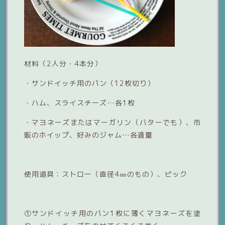
材料（2人分・4本分）
・サンドイッチ用のパン（12枚切り）
・ハム、スライスチーズ…各1枚
・マヨネーズまたはマーガリン（バターでも）、市
販のホイップ、好みのジャム…各適量
使用道具：ストロー（直径4㎜のもの）、ピック
①サンドイッチ用のパン1枚に薄くマヨネーズを塗