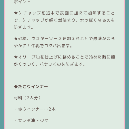
ポイント
★ケチャップを途中で表面に加えて加熱すること
で、ケチャップが軽く煮詰まり、水っぽくなるのを
防ぎます。
★砂糖、ウスターソースを加えることで酸味がまろ
やかに！牛乳でコクが出ます。
★オリーブ油を仕上げに絡めることで冷めた時に麺
がくっつく、パサつくのを防ぎます。
◆たこウインナー
材料（2人分）
・赤ウインナー…2本
・サラダ油…少々