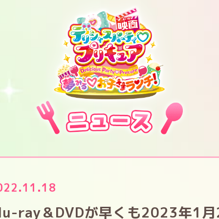
022.11.18
lu-ray＆DVDが早くも2023年