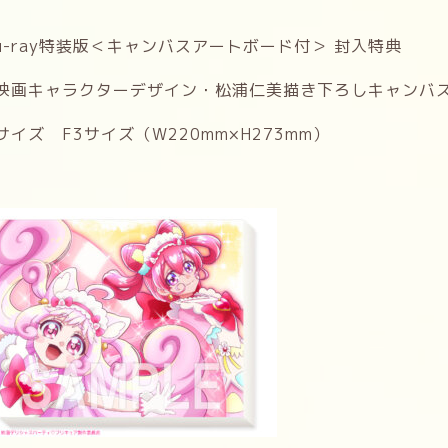
lu-ray特装版＜キャンバスアートボード付＞ 封入特典
映画キャラクターデザイン・松浦仁美描き下ろしキャンバ
サイズ F3サイズ（W220mm×H273mm）