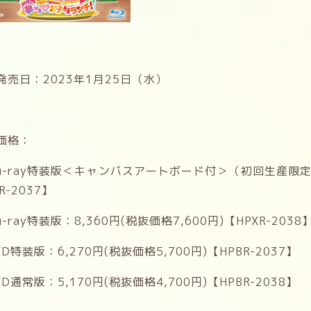
発売日：2023年1月25日（水）
価格：
lu-ray特装版＜キャンバスアートボード付＞（初回生産限定）：
R-2037】
lu-ray特装版：8,360円(税抜価格7,600円)【HPXR-2038
VD特装版：6,270円(税抜価格5,700円)【HPBR-2037】
VD通常版：5,170円(税抜価格4,700円)【HPBR-2038】