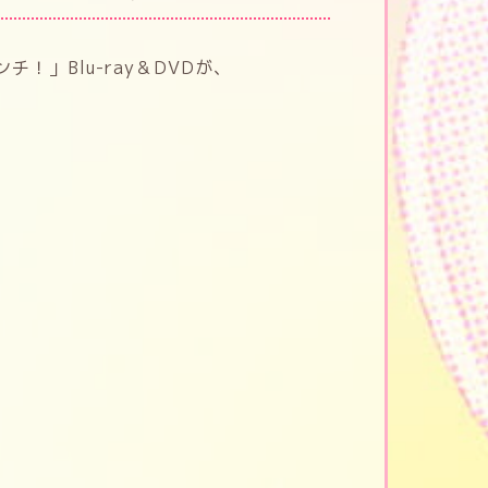
！」Blu-ray＆DVDが、