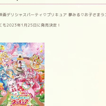
映画デリシャスパーティ♡プリキュア 夢みる♡お子さまランチ
くも2023年1月25日に発売決定！